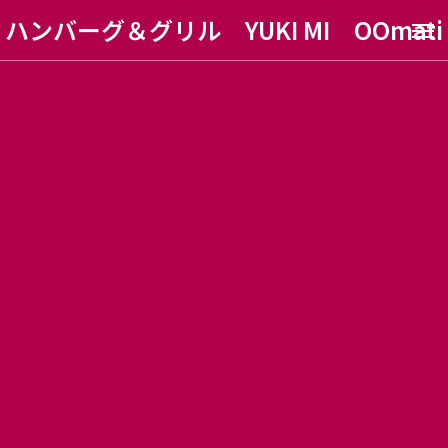
ハンバーグ＆グリル YUKI MI OOmati