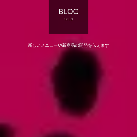
BLOG
soup
新しいメニューや新商品の開発を伝えます