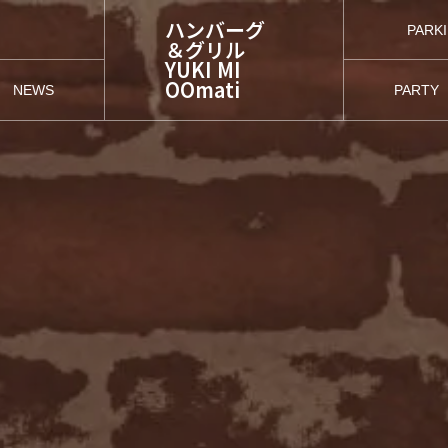
ハンバーグ
PARK
＆グリル
駐
YUKI MI
OOmati
NEWS
PARTY
お知らせ
パーティ