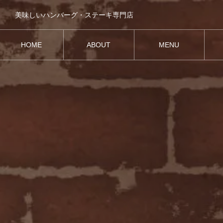
美味しいハンバーグ・ステーキ専門店
HOME
ABOUT
MENU
ホーム
お店紹介
メニュー