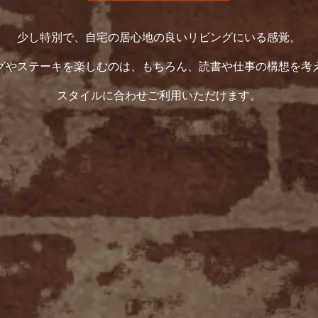
少し特別で、自宅の居心地の良いリビングにいる感覚。
グやステーキを楽しむのは、もちろん、読書や仕事の構想を考
スタイルに合わせご利用いただけます。