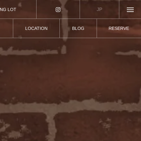
JP
ING LOT
車場
LOCATION
BLOG
RESERVE
ー
アクセス
ブログ
ご予約