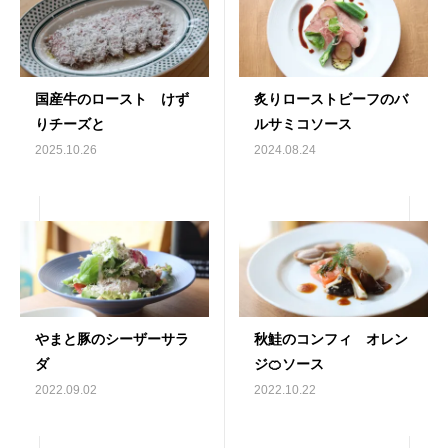
国産牛のロースト けず
炙りローストビーフのバ
りチーズと
ルサミコソース
2025.10.26
2024.08.24
やまと豚のシーザーサラ
秋鮭のコンフィ オレン
ダ
ジ🍊ソース
2022.09.02
2022.10.22