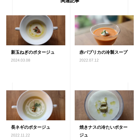
関連記事
新玉ねぎのポタージュ
赤パプリカの冷製スープ
2024.03.08
2022.07.12
長ネギのポタージュ
焼きナスの冷たいポター
ジュ
2022.11.22